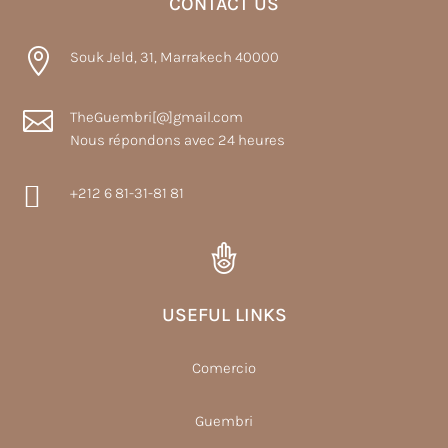
CONTACT US

Souk Jeld, 31, Marrakech 40000

TheGuembri[@]gmail.com
Nous répondons avec 24 heures

+212 6 81-31-81 81
USEFUL LINKS
Comercio
Guembri