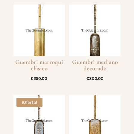
Guembri marroqui
Guembri mediano
clásico
decorado
€
250.00
€
300.00
¡Oferta!