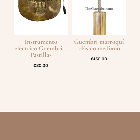
Instrumento
Guembri marroquí
eléctrico Guembri –
clásico mediano
Pastillas
€
150.00
€
20.00