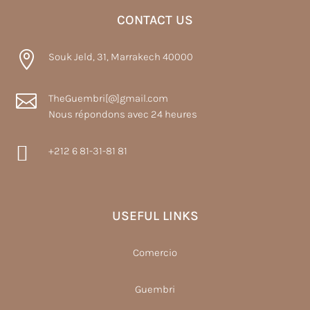
CONTACT US

Souk Jeld, 31, Marrakech 40000

TheGuembri[@]gmail.com
Nous répondons avec 24 heures

+212 6 81-31-81 81
USEFUL LINKS
Comercio
Guembri