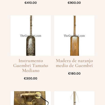
€
410.00
€
900.00
Instrumento
Madera de naranjo
Guembri Tamaño
medio de Guembri
Mediano
€
180.00
€
300.00